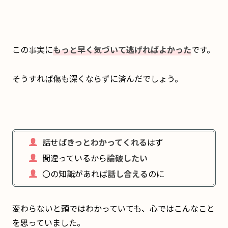
この事実に
もっと早く気づいて逃げればよかった
です。
そうすれば傷も深くならずに済んだでしょう。
話せば
きっとわかってくれる
はず
間違っているから
論破したい
〇の知識があれば
話し合える
のに
変わらないと頭ではわかっていても、心ではこんなこと
を思っていました。