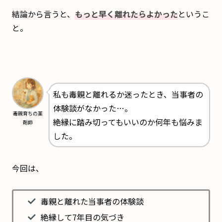
結論から言うと、
もっと早く離れたらよかった
というこ
と。
私も毒親と離れるか迷ったとき、当事者の
体験談がなかった…。
毒親育ちの薬
絶縁に踏み切ってもいいのか何年も悩みま
剤師
した。
今回は、
毒親と離れた当事者の体験談
絶縁して7年目の気づき