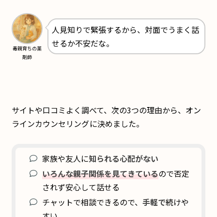
人見知りで緊張するから、対面でうまく話
せるか不安だな。
毒親育ちの薬
剤師
サイトや口コミよく調べて、次の3つの理由から、オン
ラインカウンセリング
に決めました。
家族や友人に
知られる心配がない
いろんな親子関係を見てきている
ので否定
されず安心して話せる
チャットで相談できるので、
手軽で
続けや
すい