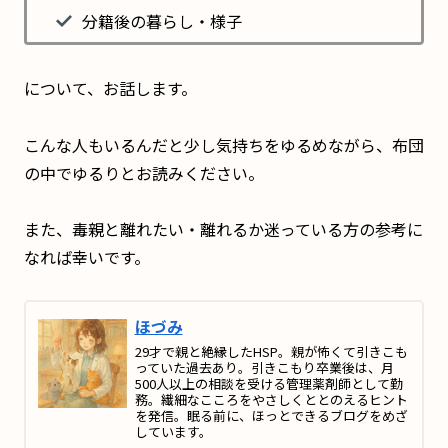
分籍後の暮らし・様子
について、お話します。
こんな人もいるんだと少し気持ちをゆるめながら、布団
の中でゆるりとお読みください。
また、毒親と離れたい・離れるか迷っている方の参考に
なれば幸いです。
ほづみ
29才で親と絶縁したHSP。親が怖くて引きこも
っていた過去あり。引きこもり卒業後は、月
500人以上の相談を受ける管理薬剤師として勤
務。繊細なこころをやさしくととのえるヒント
を発信。眠る前に、ほっとできるブログをめざ
しています。