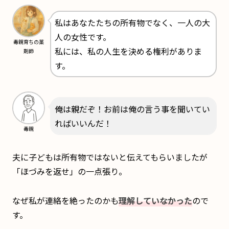
私はあなたたちの所有物でなく、一人の大
人の女性です。
毒親育ちの薬
私には、私の人生を決める権利がありま
剤師
す。
俺は親だぞ！お前は俺の言う事を聞いてい
ればいいんだ！
毒親
夫に子どもは所有物ではないと伝えてもらいましたが
「ほづみを返せ」の一点張り。
なぜ私が連絡を絶ったのかも
理解していなかった
ので
す。