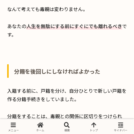
なんて考えても毒親は変わりません。
あなたの
人生を無駄にする前にすぐにでも離れるべき
で
す。
分籍を後回しにしなければよかった
入籍する前に、戸籍を分け、自分ひとりで新しい戸籍を
作る分籍手続きをしていました。
分籍をすることは、毒親との関係に区切りをつけられ
た、とても良い方法でした。
メニュー
ホーム
検索
トップ
サイドバー