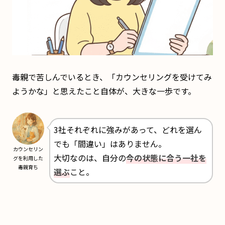
毒親で苦しんでいるとき、「カウンセリングを受けてみ
ようかな」と思えたこと自体が、大きな一歩です。
3社それぞれに強みがあって、どれを選ん
でも「間違い」はありません。
カウンセリン
大切なのは、自分の
今の状態に合う一社を
グを利用した
毒親育ち
選ぶ
こと。