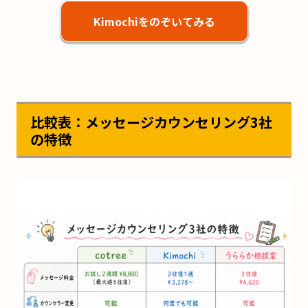
Kimochiをのぞいてみる
比較表：メッセージカウンセリング3社
の特徴