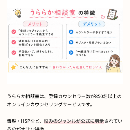
うららか相談室は、登録カウンセラー数が850名以上の
オンラインカウンセリングサービスです。
毒親・HSPなど、
悩みのジャンルが公式に明示
されてい
る
のが大きな特徴。