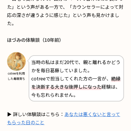
た」という声がある一方で、「カウンセラーによって対
応の深さが違うように感じた」という声も見かけまし
た。
ほづみの体験談（10年前）
当時の私はまだ20代で、親と離れるかどう
かを毎日葛藤していました。
cotreeを利用
cotreeで担当してくれた方の一言が、
絶縁
した毒親育ち
を決断する大きな後押しになった
経験は、
今も忘れられません。
▶ 詳しい体験談はこちら：
あなたは悪くないと言って
もらった日のこと