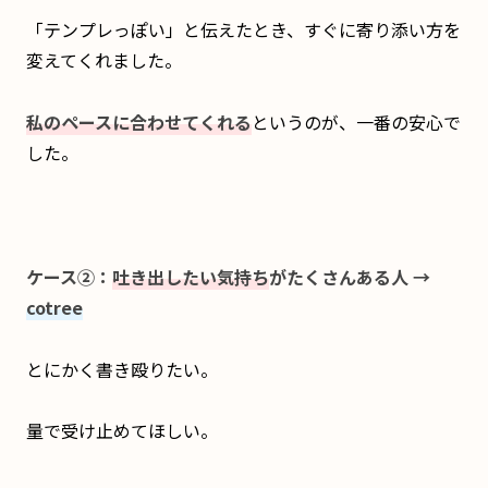
「テンプレっぽい」と伝えたとき、すぐに寄り添い方を
変えてくれました。
私
の
ペースに合わせてくれる
というのが、一番の安心で
した。
ケース②：
吐き出したい気持ち
がたくさんある人 →
cotree
とにかく書き殴りたい。
量で受け止めてほしい。