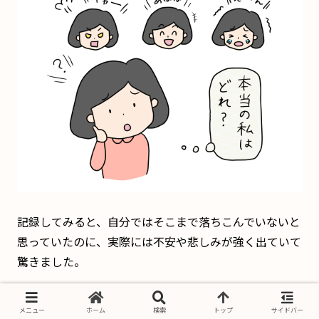
記録してみると、自分ではそこまで落ちこんでいないと
思っていたのに、実際には不安や悲しみが強く出ていて
驚きました。
メニュー
ホーム
検索
トップ
サイドバー
でも、
こんなにガマンしてたんだ
と気づけ