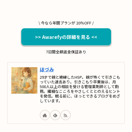
\ 今なら年間プランが 20％OFF /
>> Awarefyの詳細を見る <<
7日間全額返金保証あり
ほづみ
29才で親と絶縁したHSP。親が怖くて引きこも
っていた過去あり。引きこもり卒業後は、月
500人以上の相談を受ける管理薬剤師として勤
務。繊細なこころをやさしくととのえるヒント
を発信。眠る前に、ほっとできるブログをめざ
しています。