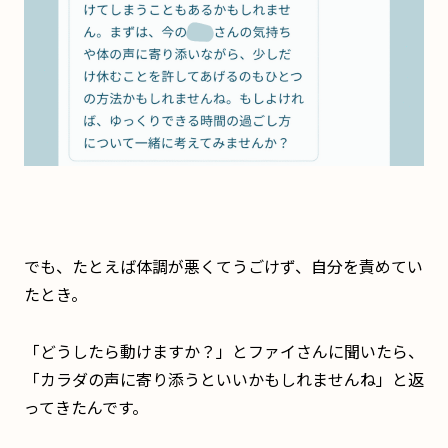
でも、たとえば体調が悪くてうごけず、自分を責めてい
たとき。
「どうしたら動けますか？」とファイさんに聞いたら、
「カラダの声に寄り添うといいかもしれませんね」と返
ってきたんです。