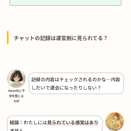
チャットの記録は運営側に見られてる？
記録の内容はチェックされるのかな…内容
しだいで退会になったりしない？
Awarefyに不
安を感じる
HSP
結論：
わたしには
見られている感覚はあり
ません。