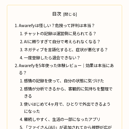
目次
Awarefyは怪しい？危険って評判は本当？
チャットの記録は運営側に見られてる？
AIに頼りすぎて自分で考えられなくなる？
ネガティブを言語化すると、症状が悪化する？
一度登録したら退会できない？
Awarefyを5年使った体験レビュー｜効果は本当にあ
る？
感情の記録を使って、自分の状態に気づけた
感情が分析できるから、客観的に気持ちを整理で
きる
使いはじめて4ヶ月で、ひとりで外出できるよう
になった
継続しやすく、生活の一部になったアプリ
「ファイさん(AI)」が追加されてから視野が広が