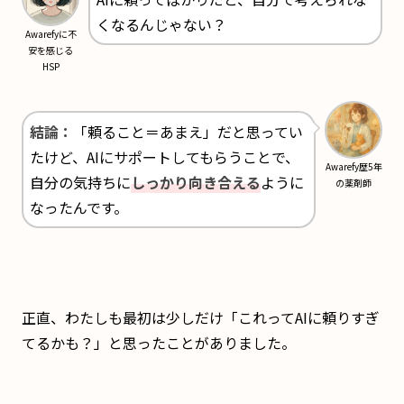
くなるんじゃない？
Awarefyに不
安を感じる
HSP
結論：
「頼ること＝あまえ」だと思ってい
たけど、AIにサポートしてもらうことで、
Awarefy歴5年
自分の気持ちに
しっかり向き合える
ように
の薬剤師
なったんです。
正直、わたしも最初は少しだけ「これってAIに頼りすぎ
てるかも？」と思ったことがありました。