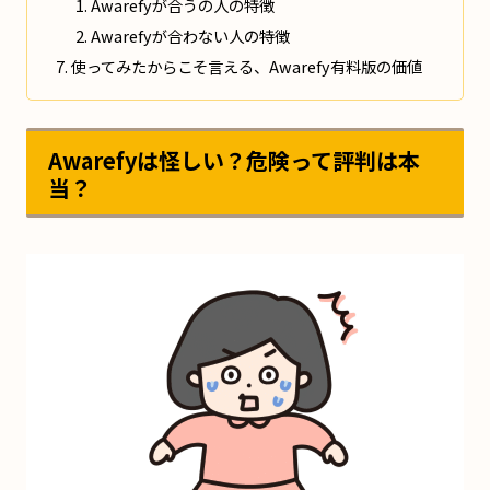
Awarefyが合うの人の特徴
Awarefyが合わない人の特徴
使ってみたからこそ言える、Awarefy有料版の価値
Awarefyは怪しい？危険って評判は本
当？