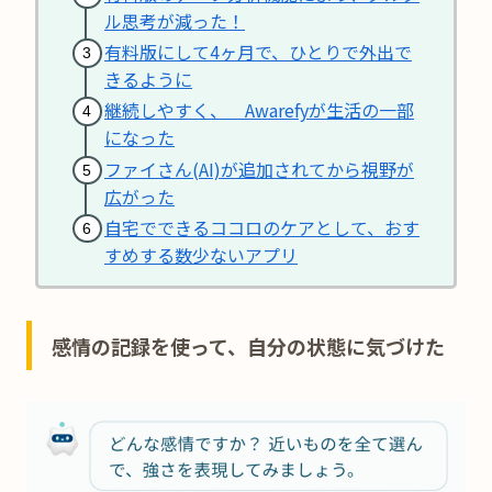
ル思考が減った！
有料版にして4ヶ月で、ひとりで外出で
きるように
継続しやすく、 Awarefyが生活の一部
になった
ファイさん(AI)が追加されてから視野が
広がった
自宅でできるココロのケアとして、おす
すめする数少ないアプリ
感情の記録を使って、自分の状態に気づけた