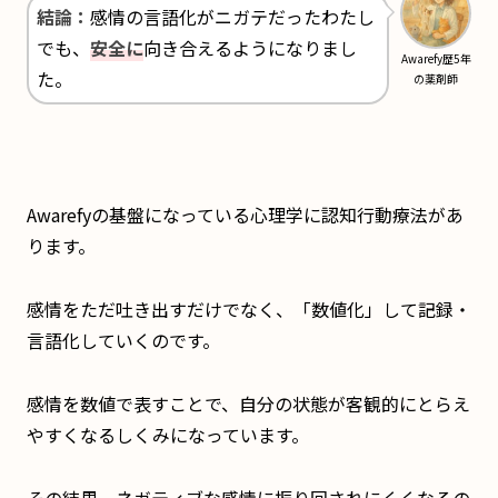
結論：
感情の言語化がニガテだったわたし
でも、
安全に
向き合えるようになりまし
Awarefy歴5年
た。
の薬剤師
Awarefyの基盤になっている心理学に認知行動療法があ
ります。
感情をただ吐き出すだけでなく、「数値化」して記録・
言語化していくのです。
感情を数値で表すことで、自分の状態が客観的にとらえ
やすくなるしくみになっています。
その結果、ネガティブな感情に振り回されにくくなるの