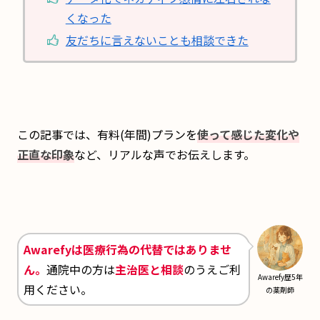
くなった
友だちに言えないことも相談できた
この記事では、有料(年間)プランを
使って感じた変化や
正直な印象
など、リアルな声でお伝えします。
Awarefyは医療行為の代替ではありませ
ん。
通院中の方は
主治医と相談
のうえご利
Awarefy歴5年
用ください。
の薬剤師