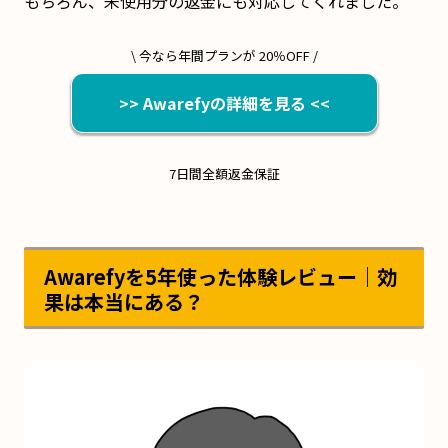
もちろん、未使用分の返金にも対応してくれました。
\ 今なら年間プランが 20％OFF /
>> Awarefyの詳細を見る <<
7日間全額返金保証
Awarefyを5年使った体験レビュー｜効
果は本当にある？