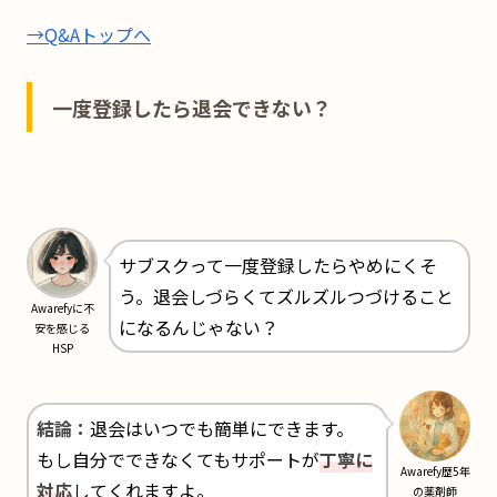
→Q&Aトップへ
一度登録したら退会できない？
サブスクって一度登録したらやめにくそ
う。退会しづらくてズルズルつづけること
Awarefyに不
になるんじゃない？
安を感じる
HSP
結論：
退会はいつでも簡単にできます。
もし自分でできなくてもサポートが
丁寧に
Awarefy歴5年
対応
してくれますよ。
の薬剤師