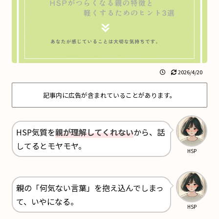
2026/4/20
記事内に広告が含まれていることがあります。
HSP気質を
親が理解してくれない
から、話
してるとモヤモヤ。
HSP
親の「何気ない言葉」を抱え込んでしまっ
て、いやになる。
HSP