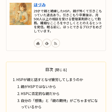
ほづみ
29才で親と絶縁したHSP。親が怖くて引きこも
っていた過去あり。引きこもり卒業後は、月
500人以上の相談を受ける管理薬剤師として勤
務。繊細なこころをやさしくととのえるヒント
を発信。眠る前に、ほっとできるブログをめざ
しています。
目次
HSPが親と話すとなぜ疲労してしまうのか
親がHSPではないから
HSPに否定的な親だから
自分の「感情」と「親の期待」がごちゃまぜにな
っているから