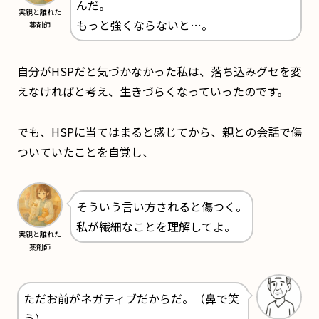
んだ。
実親と離れた
もっと強くならないと…。
薬剤師
自分がHSPだと気づかなかった私は、落ち込みグセを変
えなければと考え、生きづらくなっていったのです。
でも、HSPに当てはまると感じてから、親との会話で傷
ついていたことを自覚し、
そういう言い方されると傷つく。
私が繊細なことを理解してよ。
実親と離れた
薬剤師
ただお前がネガティブだからだ。（鼻で笑
う）