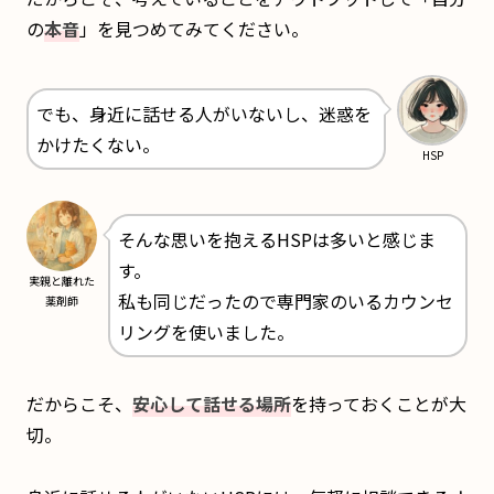
の
本音
」を見つめてみてください。
でも、身近に話せる人がいないし、迷惑を
かけたくない。
HSP
そんな思いを抱えるHSPは多いと感じま
す。
実親と離れた
私も同じだったので専門家のいるカウンセ
薬剤師
リングを使いました。
だからこそ、
安心して話せる場所
を持っておくことが大
切。