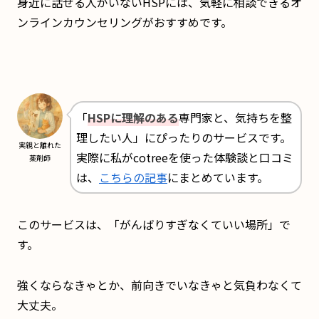
身近に話せる人がいないHSPには、気軽に相談できるオ
ンラインカウンセリングがおすすめです。
「
HSPに理解のある
専門家と、気持ちを整
理したい人」にぴったりのサービスです。
実親と離れた
実際に私がcotreeを使った体験談と口コミ
薬剤師
は、
こちらの記事
にまとめています。
このサービスは、「がんばりすぎなくていい場所」で
す。
強くならなきゃとか、前向きでいなきゃと気負わなくて
大丈夫。